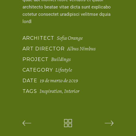
architecto beatae vitae dicta sunt explicabo
cotetur consectet uradipisci velitmse dquia
lordl
Sofia Orange
ARCHITECT
Albus Nimbus
ART DIRECTOR
Buildings
PROJECT
Lifestyle
CATEGORY
19 de marzo de 2019
DATE
Inspiration
Interior
TAGS
,