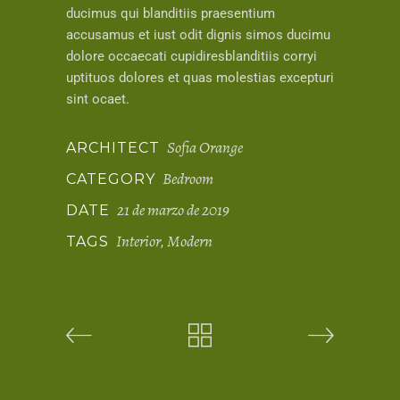
ducimus qui blanditiis praesentium
accusamus et iust odit dignis simos ducimu
dolore occaecati cupidiresblanditiis corryi
uptituos dolores et quas molestias excepturi
sint ocaet.
Sofia Orange
ARCHITECT
Bedroom
CATEGORY
21 de marzo de 2019
DATE
Interior
Modern
TAGS
,