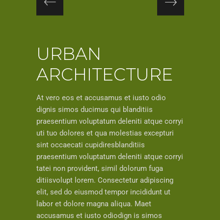
URBAN
ARCHITECTURE
At vero eos et accusamus et iusto odio
dignis simos ducimus qui blanditiis
praesentium voluptatum deleniti atque corryi
uti tuo dolores et qua molestias excepturi
sint occaecati cupidiresblanditiis
praesentium voluptatum deleniti atque corryi
tatei non provident, simil dolorum fuga
ditiisvolupt lorem. Consectetur adipiscing
elit, sed do eiusmod tempor incididunt ut
labor et dolore magna aliqua. Maet
accusamus et iusto odiodign is simos