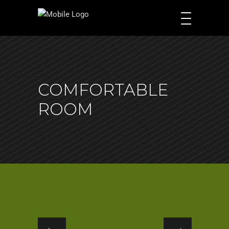
COMFORTABLE
ROOM